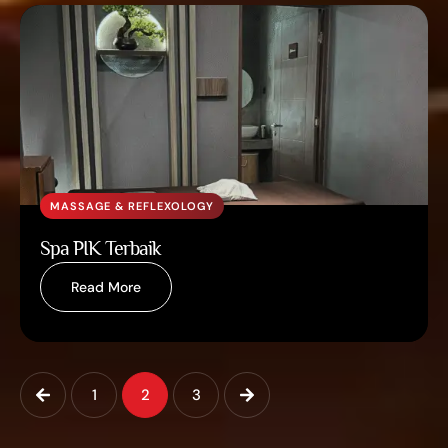
MASSAGE & REFLEXOLOGY
Spa PIK Terbaik
Read More
1
2
3