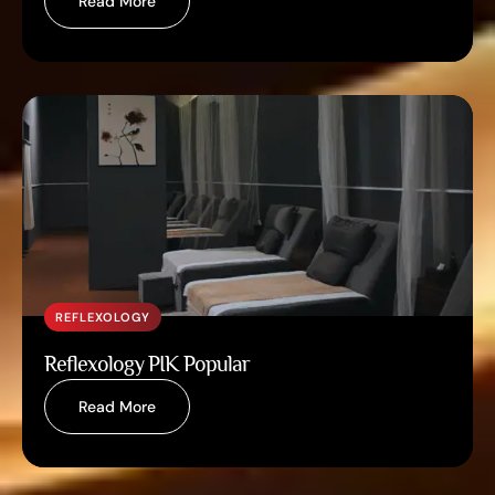
Read More
REFLEXOLOGY
Reflexology PIK Popular
Read More