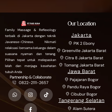
Our Location
Family Massage & Reflexology
Jakarta
terbaik di Jakarta dengan teknik
Javanese–Chinese. Nikmati
PIK 2 Ebony
relaksasi bersama keluarga dalam
Greenville Jakarta Barat
suasana nyaman dan tenang.
Citra 8 Jakarta Barat
Pilihan tepat untuk melepaskan
Tomang Jakarta Barat
lelah dan menjaga kesehatan
Jawa Barat
tubuh Anda
Partnership & Collaborate
Pajajaran Bogor
0822-2111-2657
Pandu Raya Bogor
Cibubur Bogor
Tangerang Selatan
Alam Sutera