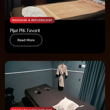
MASSAGE & REFLEXOLOGY
Pijat PIK Favorit
Read More