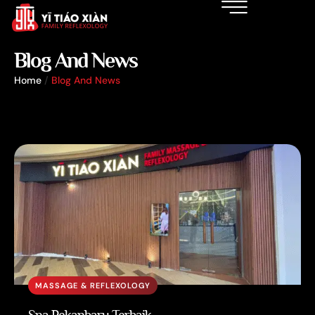
Blog And News
Home
/
Blog And News
MASSAGE & REFLEXOLOGY