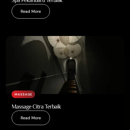
Spa Pekanbaru Terbaik
Read More
MASSAGE
Massage Citra Terbaik
Read More