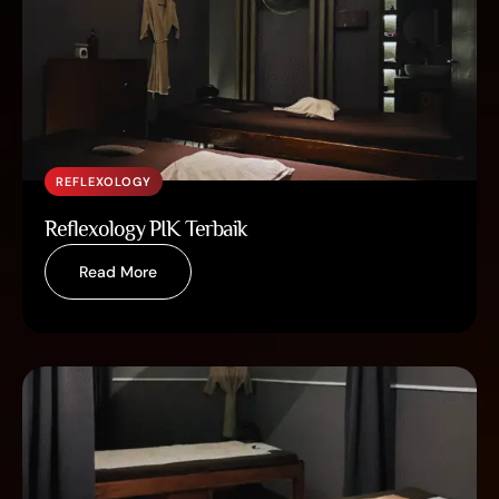
REFLEXOLOGY
Reflexology PIK Terbaik
Read More