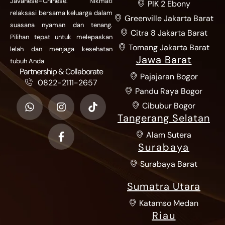
Javanese–Chinese. Nikmati
PIK 2 Ebony
relaksasi bersama keluarga dalam
Greenville Jakarta Barat
suasana nyaman dan tenang.
Citra 8 Jakarta Barat
Pilihan tepat untuk melepaskan
Tomang Jakarta Barat
lelah dan menjaga kesehatan
Jawa Barat
tubuh Anda
Partnership & Collaborate
Pajajaran Bogor
0822-2111-2657
Pandu Raya Bogor
Cibubur Bogor
Tangerang Selatan
Alam Sutera
Surabaya
Surabaya Barat
Sumatra Utara
Katamso Medan
Riau