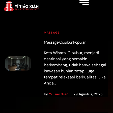
MASSAGE
Massage Cibubur Popular
Kota Wisata, Cibubur, menjadi
destinasi yang semakin
berkembang, tidak hanya sebagai
kawasan hunian tetapi juga
tempat relaksasi berkualitas. Jika
Anda...
by
Yi Tiao Xian
29 Agustus, 2025