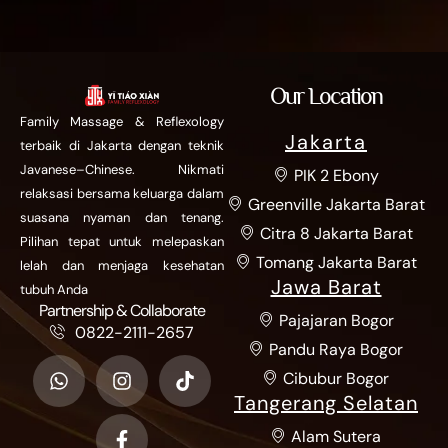
Our Location
Family Massage & Reflexology
Jakarta
terbaik di Jakarta dengan teknik
Javanese–Chinese. Nikmati
PIK 2 Ebony
relaksasi bersama keluarga dalam
Greenville Jakarta Barat
suasana nyaman dan tenang.
Citra 8 Jakarta Barat
Pilihan tepat untuk melepaskan
Tomang Jakarta Barat
lelah dan menjaga kesehatan
Jawa Barat
tubuh Anda
Partnership & Collaborate
Pajajaran Bogor
0822-2111-2657
Pandu Raya Bogor
Cibubur Bogor
Tangerang Selatan
Alam Sutera