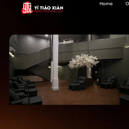
Home
O