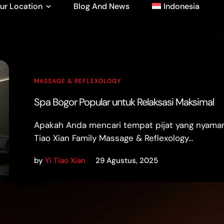
ur Location
Blog And News
Indonesia
MASSAGE & REFLEXOLOGY
Spa Bogor Popular untuk Relaksasi Maksimal
Apakah Anda mencari tempat pijat yang nyaman 
Tiao Xian Family Massage & Reflexology...
by
Yi Tiao Xian
29 Agustus, 2025