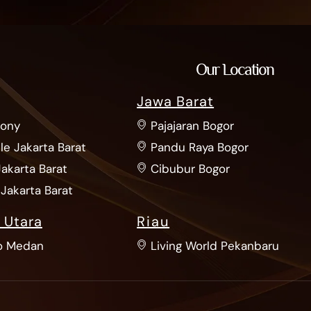
Our Location
Jawa Barat
bony
Pajajaran Bogor
le Jakarta Barat
Pandu Raya Bogor
Jakarta Barat
Cibubur Bogor
Jakarta Barat
 Utara
Riau
o Medan
Living World Pekanbaru