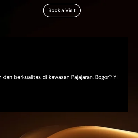
Book a Visit
dan berkualitas di kawasan Pajajaran, Bogor? Yi