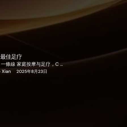
ur 最佳足疗
 一條線 家庭按摩与足疗，C …
o Xian
2025年8月23日