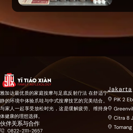
Jakarta
雅加达最优质的家庭按摩与足底反射疗法 在舒适宁
PIK 2 E
静的环境中体验爪哇与中式按摩技艺的完美结合。
Greenvil
与家人一起享受放松时光，这是缓解疲劳、维持身
体健康的理想选择。
Citra 8 
伙伴关系与合作
Tomang 
0822-2111-2657