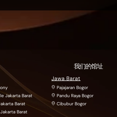
我们的馆址
Jawa Barat
bony
Pajajaran Bogor
le Jakarta Barat
Pandu Raya Bogor
Jakarta Barat
Cibubur Bogor
Jakarta Barat