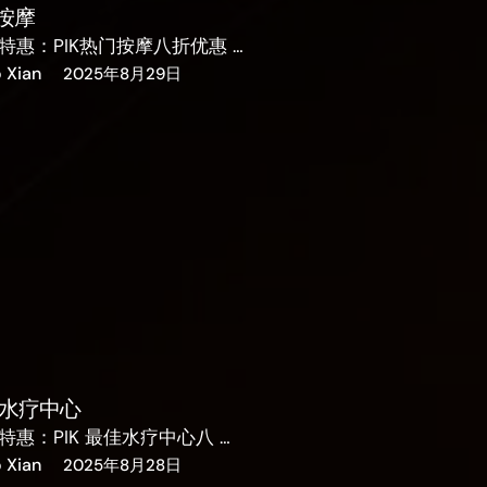
门按摩
特惠：PIK热门按摩八折优惠 …
o Xian
2025年8月29日
最佳水疗中心
特惠：PIK 最佳水疗中心八 …
o Xian
2025年8月28日