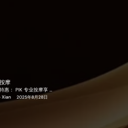
业按摩
欢乐时光特惠： PIK 专业按摩享 …
o Xian
2025年8月28日