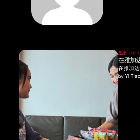
足疗（REFL
在雅加
在雅加达
Yi Tia
by 