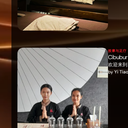
按摩与足疗
Cibub
欢迎来到
Yi Tia
by 