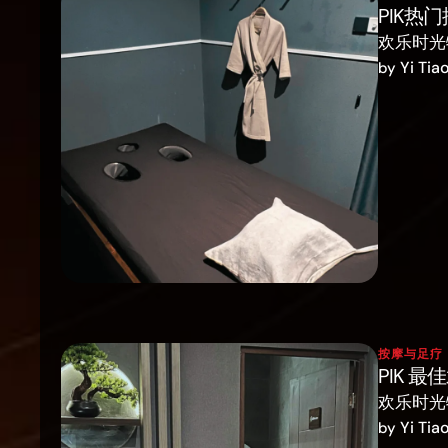
PIK热
欢乐时光
Yi Tia
by 
按摩与足疗
PIK 
欢乐时光
Yi Tia
by 