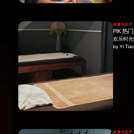
按摩与足疗
PIK 热
欢乐时光特
Yi Tia
by 
按摩与足疗