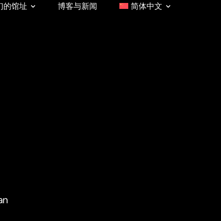
们的馆址
博客与新闻
简体中文
an