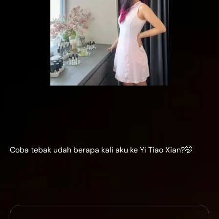
Coba tebak udah berapa kali aku ke Yi Tiao Xian?🤭