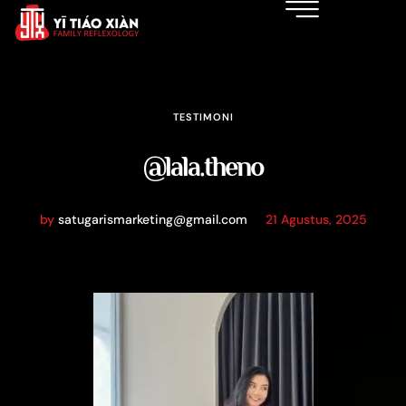
TESTIMONI
@lala.theno
by
satugarismarketing@gmail.com
21 Agustus, 2025