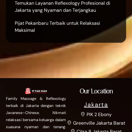
Temukan Layanan Reflexology Profesional di
Jakarta yang Nyaman dan Terjangkau
Pijat Pekanbaru Terbaik untuk Relaksasi
Maksimal
Our Location
Family Massage & Reflexology
Jakarta
terbaik di Jakarta dengan teknik
Javanese–Chinese. Nikmati
PIK 2 Ebony
relaksasi bersama keluarga dalam
Greenville Jakarta Barat
suasana nyaman dan tenang.
Citra 8 Jakarta Barat