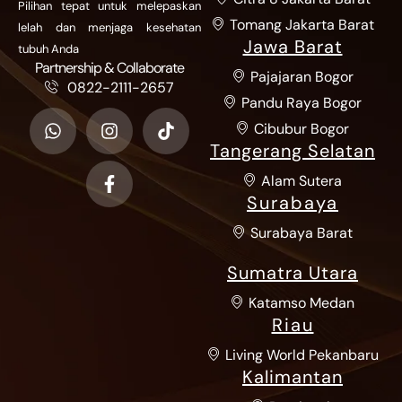
Pilihan tepat untuk melepaskan
Tomang Jakarta Barat
lelah dan menjaga kesehatan
Jawa Barat
tubuh Anda
Partnership & Collaborate
Pajajaran Bogor
0822-2111-2657
Pandu Raya Bogor
Cibubur Bogor
Tangerang Selatan
Alam Sutera
Surabaya
Surabaya Barat
Sumatra Utara
Katamso Medan
Riau
Living World Pekanbaru
Kalimantan