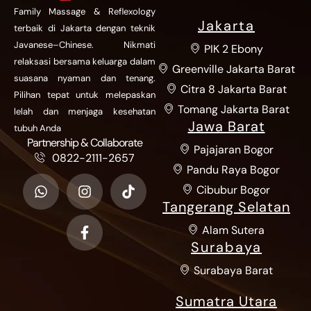
Save my name, email, and website in this
browser for the next time I comment.
Send Message
Our Location
Family Massage & Reflexology
Jakarta
terbaik di Jakarta dengan teknik
Javanese–Chinese. Nikmati
PIK 2 Ebony
relaksasi bersama keluarga dalam
Greenville Jakarta Barat
suasana nyaman dan tenang.
Citra 8 Jakarta Barat
Pilihan tepat untuk melepaskan