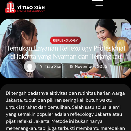
REFLEXOLOGY
Temukan Layanan Reflexology Profesional
di Jakarta yang Nyaman dan Terjangkau
Yi Tiao Xian
18 November, 2025
Di tengah padatnya aktivitas dan rutinitas harian warga
Jakarta, tubuh dan pikiran sering kali butuh waktu
untuk istirahat dan pemulihan. Salah satu solusi alami
yang semakin populer adalah reflexology Jakarta atau
pijat refleksi Jakarta. Metode ini bukan hanya
menenangkan, tapi juga terbukti membantu meredakan