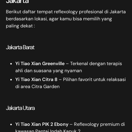
Jakarta
Berikut daftar tempat reflexology profesional di Jakarta
berdasarkan lokasi, agar kamu bisa memilih yang
paling dekat :
Jakarta Barat
Yi Tiao Xian Greenville
– Terkenal dengan terapis
ahli dan suasana yang nyaman
Yi Tiao Xian Citra 8
– Pilihan favorit untuk relaksasi
di area Citra Garden
Jakarta Utara
Yi Tiao Xian PIK 2 Ebony
– Reflexology premium di
kawasan Pantai Indah Kapuk 2