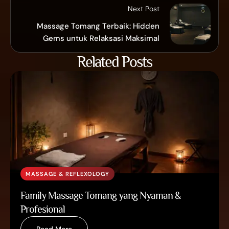
Pijat Pekanbaru Terbaik Untuk
Relaksasi Maksimal
17 Oktober, 2025
Previous Post
Pijat Pekanbaru Terbaik untuk
Relaksasi Maksimal
Next Post
Massage Tomang Terbaik: Hidden
Gems untuk Relaksasi Maksimal
Related Posts