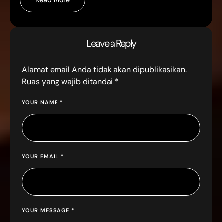
MASSAGE & REFLEXOLOGY
Family Massage Tomang yang Nyaman &
Profesional
Read More
Leave a Reply
Alamat email Anda tidak akan dipublikasikan.