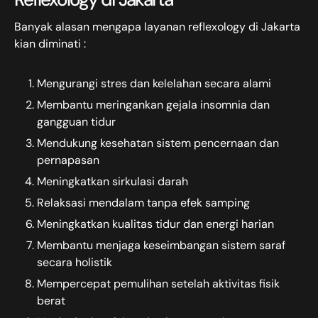
Banyak alasan mengapa layanan reflexology di Jakarta
kian diminati :
Mengurangi stres dan kelelahan secara alami
Membantu meringankan gejala insomnia dan
gangguan tidur
Mendukung kesehatan sistem pencernaan dan
pernapasan
Meningkatkan sirkulasi darah
Relaksasi mendalam tanpa efek samping
Meningkatkan kualitas tidur dan energi harian
Membantu menjaga keseimbangan sistem saraf
secara holistik
Mempercepat pemulihan setelah aktivitas fisik
berat