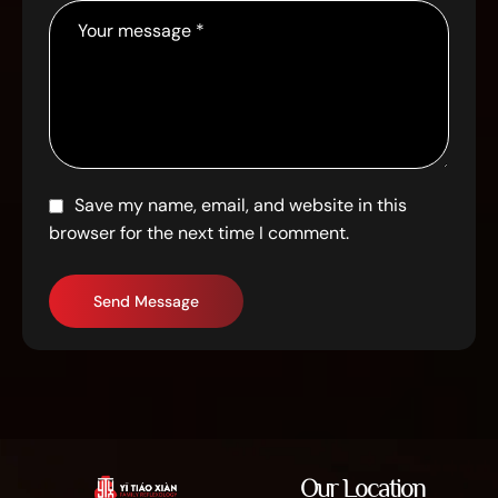
Ruas yang wajib ditandai
*
YOUR NAME *
YOUR EMAIL *
YOUR MESSAGE *