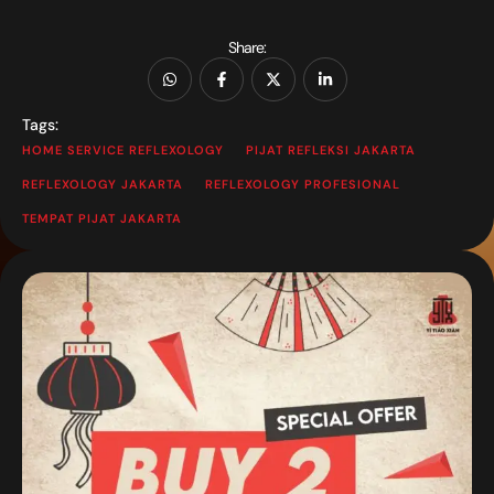
Share:
Tags:
HOME SERVICE REFLEXOLOGY
PIJAT REFLEKSI JAKARTA
REFLEXOLOGY JAKARTA
REFLEXOLOGY PROFESIONAL
TEMPAT PIJAT JAKARTA