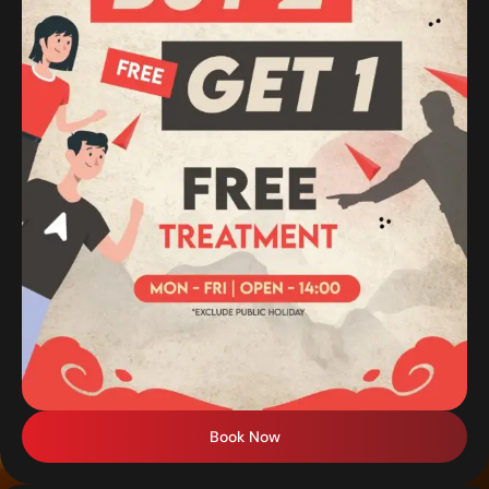
Book Now