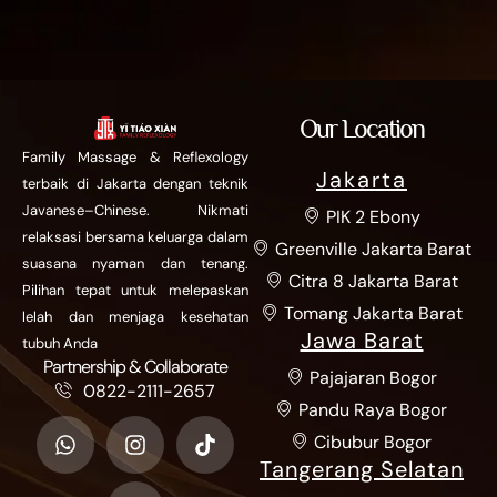
Our Location
Family Massage & Reflexology
Jakarta
terbaik di Jakarta dengan teknik
Javanese–Chinese. Nikmati
PIK 2 Ebony
relaksasi bersama keluarga dalam
Greenville Jakarta Barat
suasana nyaman dan tenang.
Citra 8 Jakarta Barat
Pilihan tepat untuk melepaskan
Tomang Jakarta Barat
lelah dan menjaga kesehatan
Jawa Barat
tubuh Anda
Partnership & Collaborate
Pajajaran Bogor
0822-2111-2657
Pandu Raya Bogor
Cibubur Bogor
Tangerang Selatan