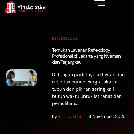
REFLEXOLOGY
Temukan Layanan Reflexology
Profesional di Jakarta yang Nyaman
dan Terjangkau
Di tengah padatnya aktivitas dan
rutinitas harian warga Jakarta,
tubuh dan pikiran sering kali
butuh waktu untuk istirahat dan
pemulihan....
by
Yi Tiao Xian
18 November, 2025